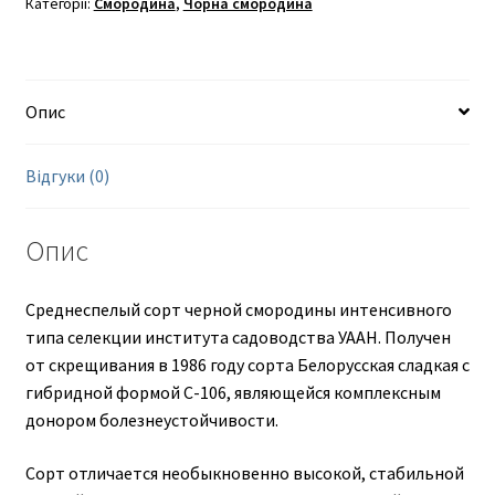
Категорії:
Смородина
,
Чорна смородина
Опис
Відгуки (0)
Опис
Среднеспелый сорт черной смородины интенсивного
типа селекции института садоводства УААН. Получен
от скрещивания в 1986 году сорта Белорусская сладкая с
гибридной формой С-106, являющейся комплексным
донором болезнеустойчивости.
Сорт отличается необыкновенно высокой, стабильной