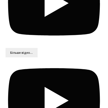
Більшe відео...