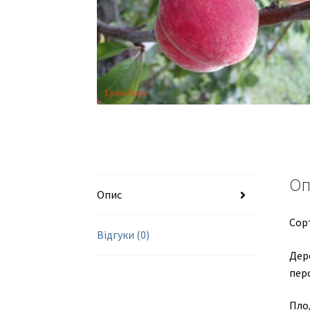
Оп
Опис
Сор
Відгуки (0)
Дер
пер
Плод