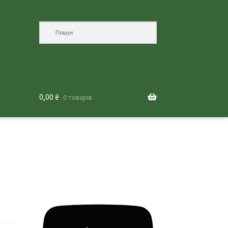
0,00
₴
0 товарів