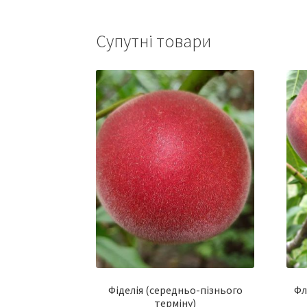
Супутні товари
Фіделія (середньо-пізнього
Фл
терміну)