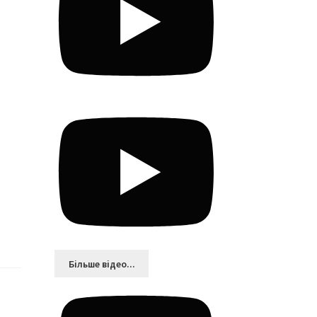
Більшe відео...