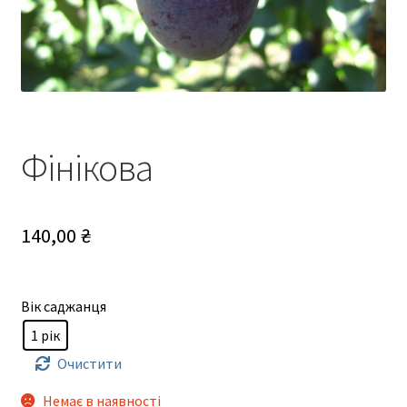
Фінікова
140,00
₴
Вік саджанця
1 рік
Очистити
Немає в наявності