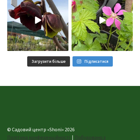
Загрузити більше
Підписатися
© Садовий центр «Shoni» 2026
Політика конфеденційності
Побудовано з