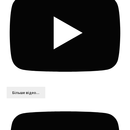
Більшe відео...