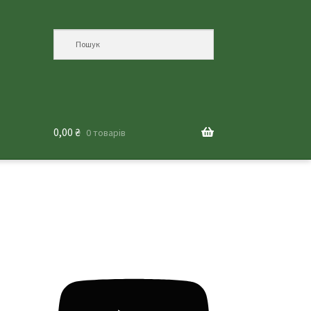
0,00
₴
0 товарів