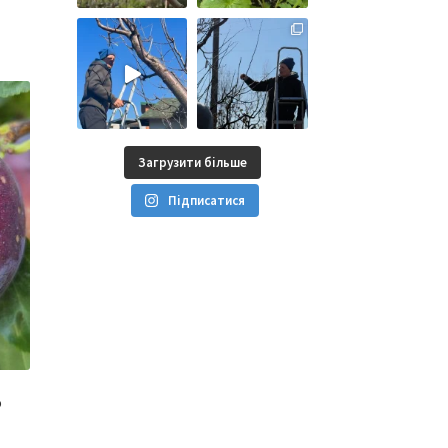
Загрузити більше
Підписатися
о