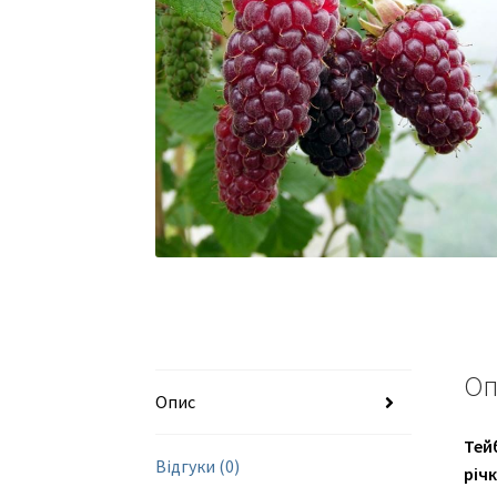
Оп
Опис
Тей
Відгуки (0)
річк