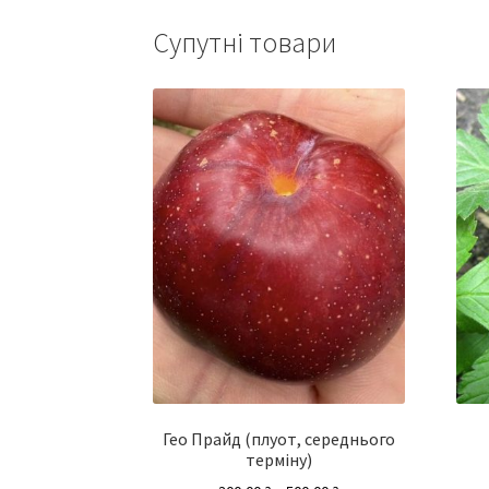
Супутні товари
Гео Прайд (плуот, середнього
терміну)