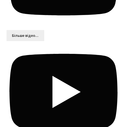
Більшe відео...