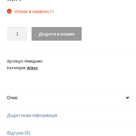
Немає в наявності
Кооператор
Додати в кошик
кількість
Артикул:
Невідомо
Категорія:
Аґрус
Опис
Додаткова інформація
Відгуки (0)