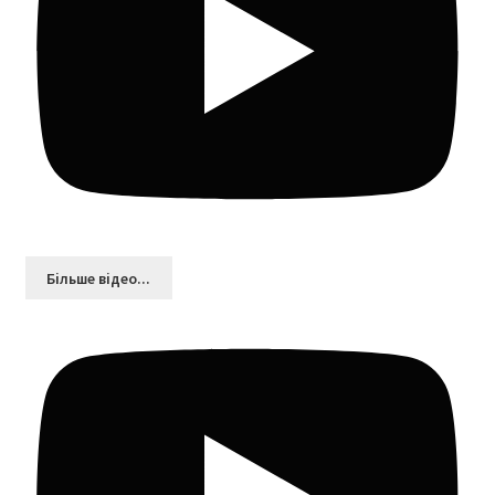
Більшe відео...