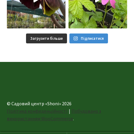
Загрузити більше
Підписатися
© Садовий центр «Shoni» 2026
Політика конфеденційності
Побудовано з
використанням WooCommerce
.