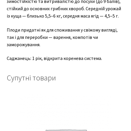
зимостійкістю та витривалістю до посухи (до 9 балів),
стійкий до основних грибних хвороб. Середній урожай
із куща — близько 5,5–6 кг, середня маса ягід — 4,5–5 г.
Плоди придатні як для споживання у свіжому вигляді,
так і для переробки — варення, компотів чи
заморожування.
Саджанець: 1 рік, відкрита коренева система.
Супутні товари