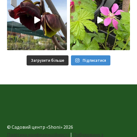
Загрузити більше
Підписатися
© Садовий центр «Shoni» 2026
Політика конфеденційності
Побудовано з