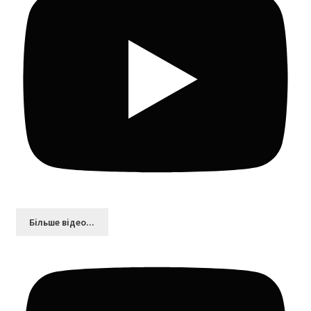
Більшe відео...