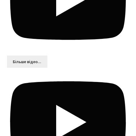
Більшe відео...