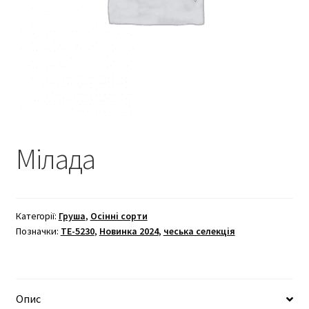
Мілада
Категорії:
Груша
,
Осінні сорти
Позначки:
TE-5230
,
Новинка 2024
,
чеська селекція
Опис