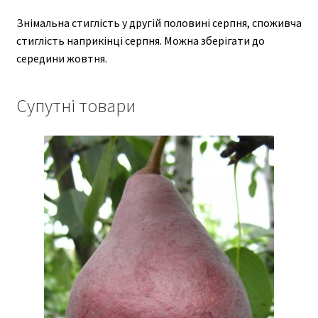
Знімальна стиглість у другій половині серпня, споживча
стиглість наприкінці серпня. Можна зберігати до
середини жовтня.
Супутні товари