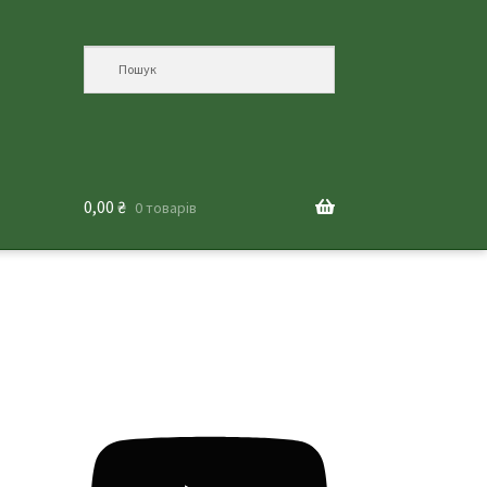
0,00
₴
0 товарів