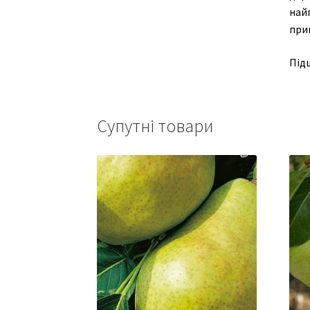
най
прив
Підщ
Супутні товари