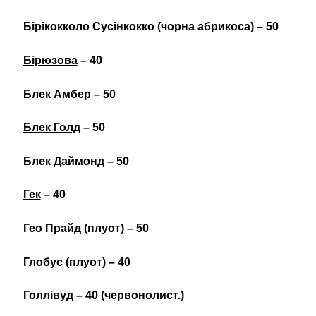
Бірікокколо Сусінкокко
(чорна абрикоса)
– 50
Бірюзова
– 40
Блек Амбер
– 50
Блек Голд
– 50
Блек Даймонд
– 50
Гек
– 40
Гео Прайд
(плуот) – 50
Глобус
(плуот) – 40
Голлівуд
– 40 (червонолист.)