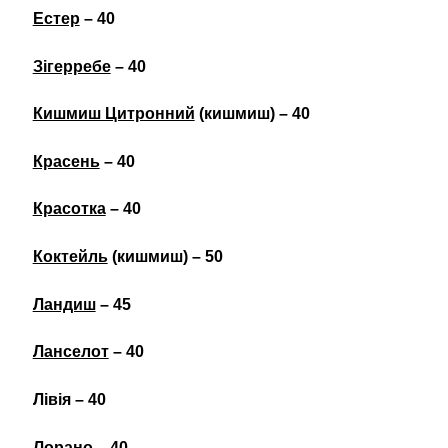
Естер
– 40
Зігерребе
– 40
Кишмиш Цитронний
(кишмиш) – 40
Красень
– 40
Красотка
– 40
Коктейль
(кишмиш) – 50
Ландиш
– 45
Ланселот
– 40
Лівія – 40
Лорано
– 40