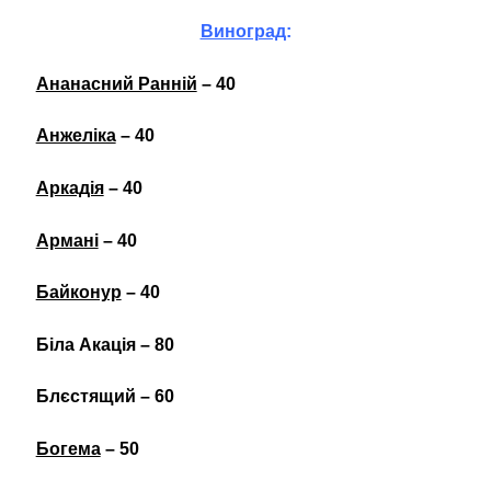
Виноград
:
Ананасний Ранній
– 40
Анжеліка
– 40
Аркадія
– 40
Армані
– 40
Байконур
– 40
Біла Акація – 80
Блєстящий – 60
Богема
– 50