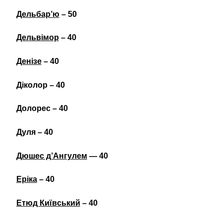
Дельбар’ю
– 50
Дельвімор
– 40
Денізе
– 40
Діколор – 40
Долорес – 40
Дуля – 40
Дюшес д’Ангулем
— 40
Еріка
– 40
Етюд Київський
– 40