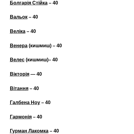
Болгарія Стійка
– 40
Вальок
– 40
Веліка
– 40
Венера
(кишмиш) – 40
Велес
(кишмиш)– 40
Вікторія
— 40
Вітання
– 40
Галбена Ноу
– 40
Гармонія
– 40
Гурман Лакомка
– 40