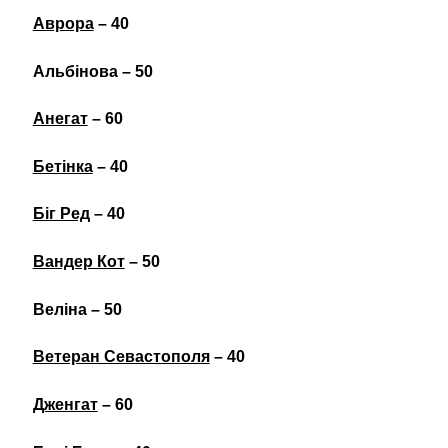
Аврора
– 40
Альбінова – 50
Анегат
– 60
Бетінка
– 40
Біг Ред
– 40
Вандер Кот
– 50
Веліна – 50
Ветеран Севастополя
– 40
Дженгат
– 60