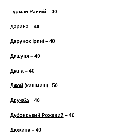
Гурман Ранній
– 40
Дарина – 40
Дарунок Ірині
– 40
Дашуня
– 40
Діана
– 40
Джой
(кишмиш)– 50
Дружба
– 40
Дубовський Рожевий
– 40
Дюжина
– 40