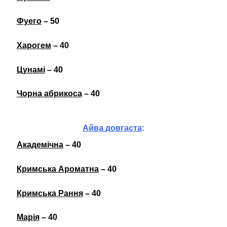
Фуего
– 50
Харогем
– 40
Цунамі
– 40
Чорна абрикоса
– 40
Айва довгаста
:
Академічна
– 40
Кримська Ароматна
– 40
Кримська Рання
– 40
Марія
– 40