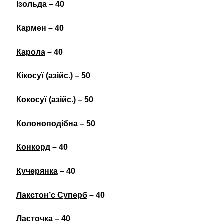
Ізольда – 40
Кармен – 40
Карола
– 40
Кікосуї (азійс.) – 50
Кокосуї
(азійс.) – 50
Колоноподібна
– 50
Конкорд
– 40
Кучерянка
– 40
Лакстонʼс Суперб
– 40
Ласточка – 40