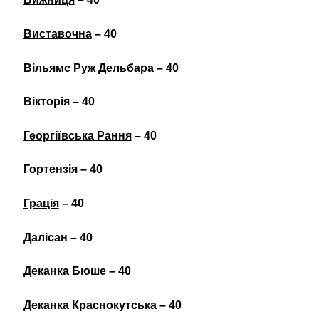
Виставочна
– 40
Вільямс Руж Дельбара
– 40
Вікторія – 40
Георгіївська Рання
– 40
Гортензія
– 40
Грація
– 40
Далісан – 40
Деканка Бюше
– 40
Деканка Краснокутська – 40