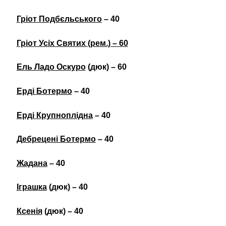
Гріот Подбєльського
– 40
Гріот Усіх Святих (рем.) – 60
Ель Ладо Оскуро
(дюк) – 60
Ерді Ботермо
– 40
Ерді Крупноплідна
– 40
Дебрецені Ботермо
– 40
Жадана
– 40
Іграшка
(дюк) – 40
Ксенія
(дюк) – 40