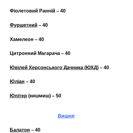
Фіолетовий Ранній – 40
Фуршетний
– 40
Хамелеон – 40
Цитронний Магарача – 40
Ювілей Херсонського Дачника (ЮХД)
– 40
Юліан
– 40
Юпітер
(кишмиш) – 50
Вишня
:
Балатон
– 40