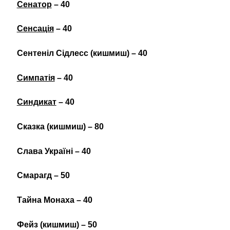
Сенатор
– 40
Сенсація
– 40
Сентеніл Сідлесс (кишмиш) – 40
Симпатія
– 40
Синдикат
– 40
Сказка (кишмиш) – 80
Слава Україні – 40
Смарагд – 50
Тайна Монаха – 40
Фейз (кишмиш) – 50