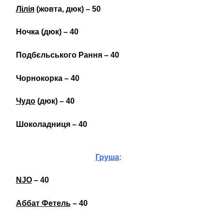
Лілія
(жовта, дюк) – 50
Ночка (дюк) – 40
Подбєльського Рання – 40
Чорнокорка – 40
Чудо
(дюк) – 40
Шоколадниця – 40
Груша
:
NJO
– 40
Аббат Фетель
– 40