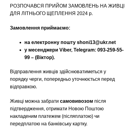
РОЗПОЧАВСЯ ПРИЙОМ ЗАМОВЛЕНЬ НА ЖИВЦІ
ДЛЯ ЛІТНЬОГО ЩЕПЛЕННЯ 2024 р.
Замовлення приймаємо:
на електронну пошту shoni13@ukr.net
у месенджери Viber, Telegram: 093-259-55-
99 –
(Віктор).
Відправлення живців здійснюватиметься у
порядку черги, попередньо уточнюється перед
відправкою.
Живці можна забрати
самовивозом
після
підтвердження, отримати Новою Поштою
накладеним платежем (післяплатою) чи
передплатою на банківську картку.