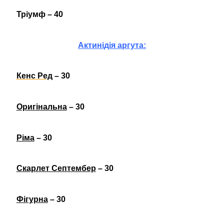
Тріумф – 40
Актинідія аргута:
Кенс Ред
– 30
Оригінальна
– 30
Ріма
– 30
Скарлет Септембер
– 30
Фігурна
– 30