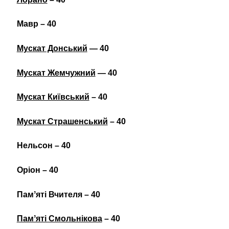
Мавр – 40
Мускат Донський
— 40
Мускат Жемчужний
— 40
Мускат Київський
– 40
Мускат Страшенський
– 40
Нельсон – 40
Оріон – 40
Памʼяті Вчителя – 40
Памʼяті Смольнікова
– 40