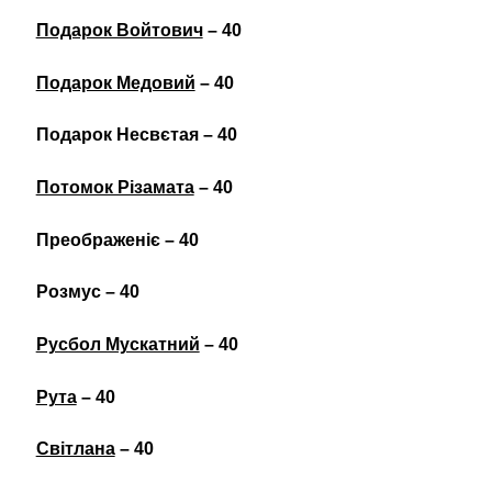
Подарок Войтович
– 40
Подарок Медовий
– 40
Подарок Несвєтая – 40
Потомок Різамата
– 40
Преображеніє – 40
Розмус – 40
Русбол Мускатний
– 40
Рута
– 40
Світлана
– 40